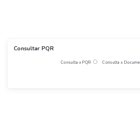
Consultar PQR
Consulta x PQR
Consulta x Docum