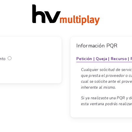
Información PQR
ento
Petición |
Queja |
Recurso |
R
Cualquier solicitud de servic
que presta el proveedor o cu
cual se solicite ante el pro
inherente al mismo.
Si ya realizaste una PQR y d
esta ventana podrás realizar