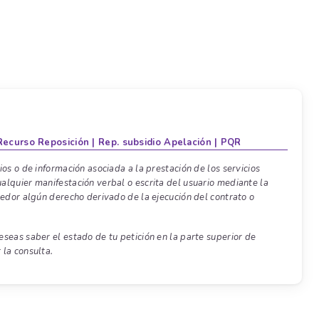
ecurso Reposición |
Rep. subsidio Apelación |
PQR
ios o de información asociada a la prestación de los servicios
alquier manifestación verbal o escrita del usuario mediante la
veedor algún derecho derivado de la ejecución del contrato o
eseas saber el estado de tu petición en la parte superior de
 la consulta.